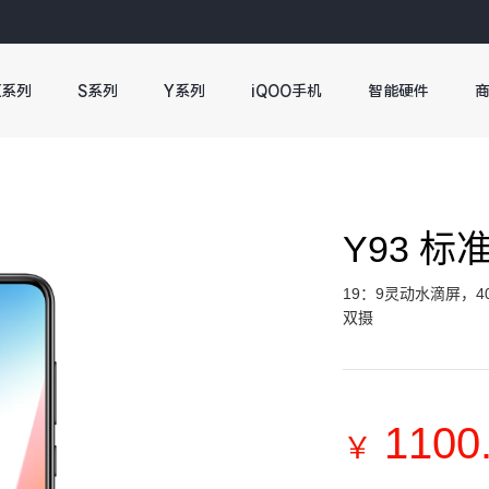
X系列
S系列
Y系列
iQOO手机
智能硬件
Y93 标
19：9灵动水滴屏，4
双摄
1100
￥