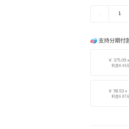
-
支持分期付
￥
375.09 
利息8.43
￥
98.53 x
利息6.87