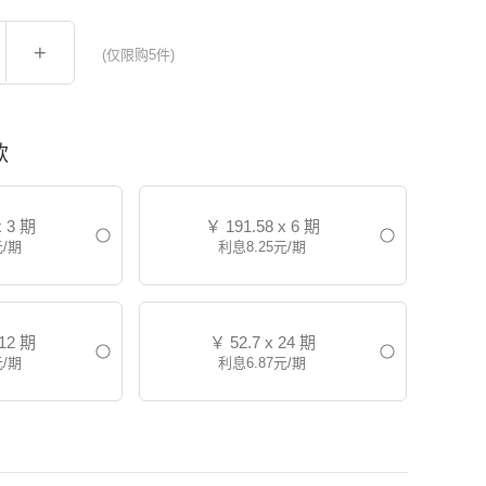
+
(仅限购5件)
款
x 3 期
￥
191.58 x 6 期
元/期
利息8.25元/期
 12 期
￥
52.7 x 24 期
元/期
利息6.87元/期