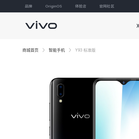
品牌
OriginOS
体验店
官网社区
大家都在搜
商城首页
智能手机
Y93 标准版