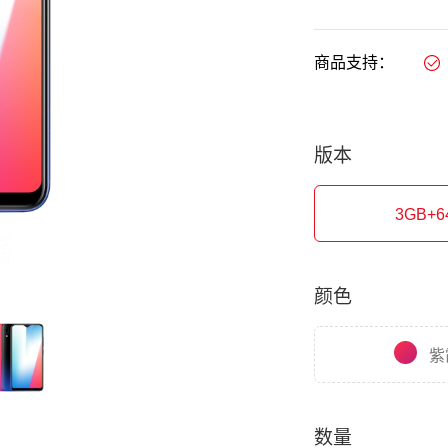
商品支持：
版本
3GB+6
颜色
紫
数量