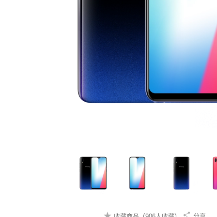
收藏商品（906人收藏）
分享