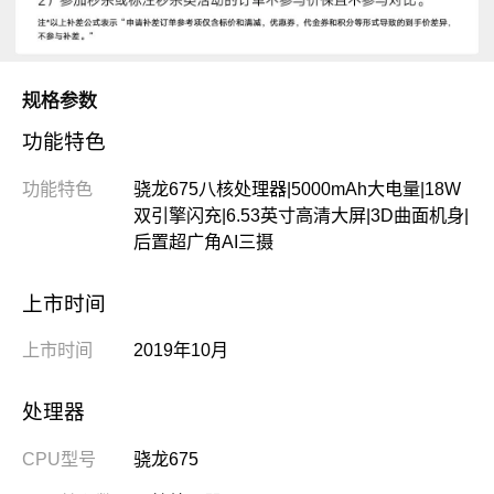
规格参数
功能特色
功能特色
骁龙675八核处理器|5000mAh大电量|18W
双引擎闪充|6.53英寸高清大屏|3D曲面机身|
后置超广角AI三摄
上市时间
上市时间
2019年10月
处理器
CPU型号
骁龙675