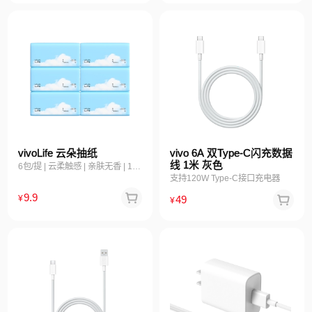
vivoLife 云朵抽纸
vivo 6A 双Type-C闪充数据
线 1米 灰色
6包/提 | 云柔触感 | 亲肤无香 | 120抽大容量
支持120W Type-C接口充电器
9.9
49
¥
¥