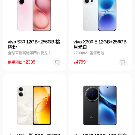
vivo S30 12GB+256GB 桃
vivo X300 E 12GB+256GB
桃粉
月光白
全球首批高通第四代骁龙 7
7200mAh蓝海电池
2399
4799
到手预估
¥
¥