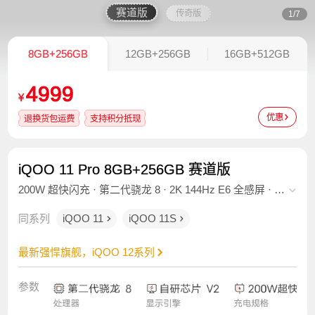
赛道版
传奇版
1/7
8GB+256GB
12GB+256GB
16GB+512GB
4999
¥
优惠
退换货包运费
支持积分抵现
iQOO 11 Pro 8GB+256GB 赛道版
200W 超快闪充 · 第二代骁龙 8 · 2K 144Hz E6 全感屏 · 自
研芯片 V2 · 第二代超声波 3D 广域指纹
同系列
iQOO 11
iQOO 11S
最新强悍旗舰，iQOO 12系列
参数