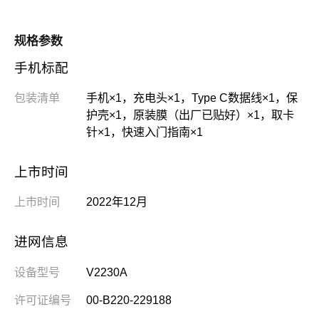
规格参数
手机标配
包装清单
手机×1，充电头×1，Type C数据线×1，保
护壳×1，原装膜（出厂已贴好）×1，取卡
针×1，快速入门指南×1
上市时间
上市时间
2022年12月
进网信息
设备型号
V2230A
许可证编号
00-B220-229188