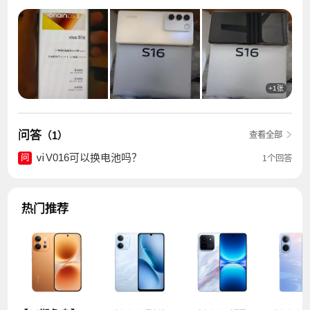
般的速度来形容，在直播间下的单，额外送了一个小
度音箱，值得购买。
+1张
问答
（1）
查看全部
ⅵV016可以换电池吗？
问
1个回答
热门推荐