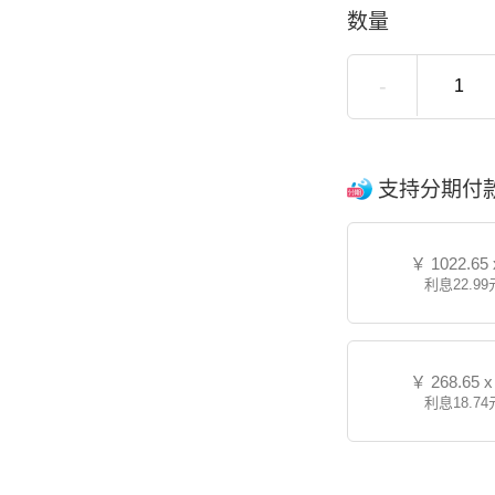
数量
-
支持分期付
￥
1022.65 
利息22.99
￥
268.65 x
利息18.74