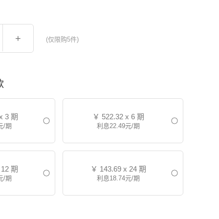
+
(仅限购5件)
款
x 3 期
￥
522.32 x 6 期
元/期
利息22.49元/期
 12 期
￥
143.69 x 24 期
元/期
利息18.74元/期