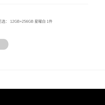
已选： 12GB+256GB 星曜白 1件