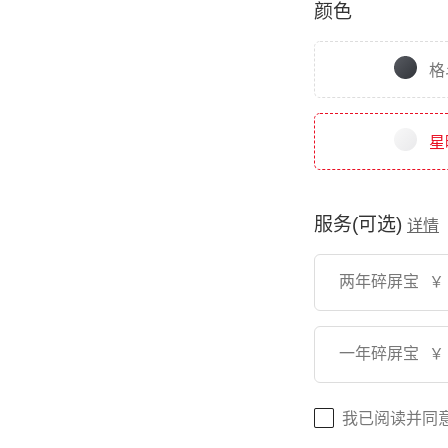
颜色
格
星
服务(可选)
详情
两年碎屏宝
￥
一年碎屏宝
￥
我已阅读并同