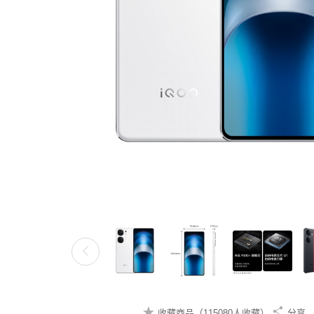
收藏商品（115080人收藏）
分享