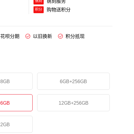
镌刻服务
镌刻
购物送积分
积分
花呗分期
以旧换新
积分抵现
28GB
6GB+256GB
56GB
12GB+256GB
12GB