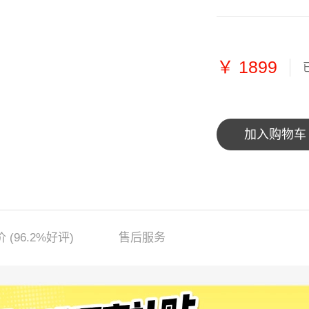
￥
1899
加入购物车
价
(96.2%好评)
售后服务