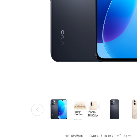
收藏商品（5906人收藏）
分享