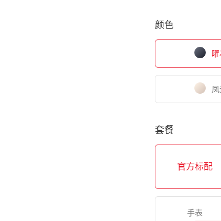
颜色
曜
凤
套餐
官方标配
手表