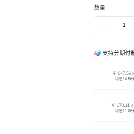
数量
-
支持分期付
￥
647.56 
利息14.56
￥
170.11 x
利息11.86