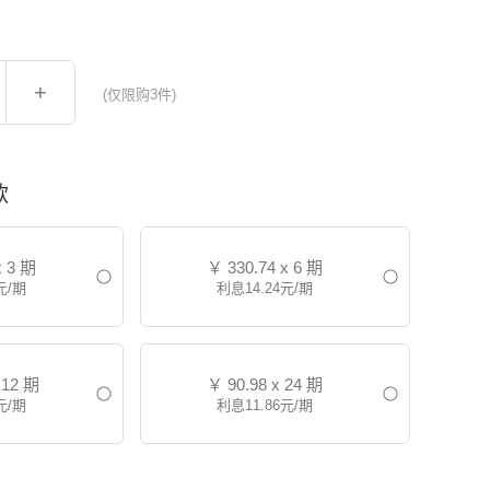
+
(仅限购3件)
款
x 3 期
￥
330.74 x 6 期
元/期
利息14.24元/期
 12 期
￥
90.98 x 24 期
元/期
利息11.86元/期