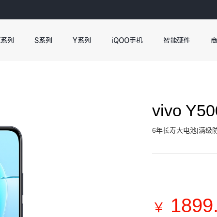
X系列
S系列
Y系列
iQOO手机
智能硬件
vivo Y
6年长寿大电池|满级防
1899
￥