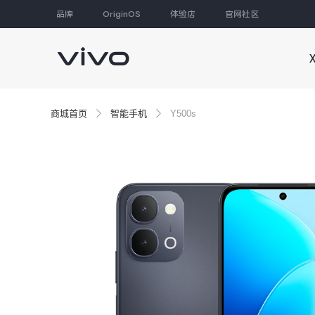
品牌
OriginOS
体验店
官网社区
大家都在搜
商城首页
智能手机
Y500s