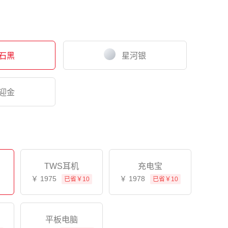
石黑
星河银
迎金
TWS耳机
充电宝
￥
1975
￥
1978
已省￥10
已省￥10
平板电脑