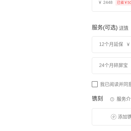
￥
2448
已省￥5
服务(可选)
详情
12个月延保
￥
24个月碎屏宝
我已阅读并同
镌刻
服务介
添加