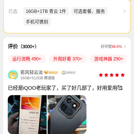
已选
16GB+1TB 青云 1件
可选套餐、服务
手机可镌刻
评价
（3000+）
好评度
98.6%
运行流畅 490+
外观好看 370+
游戏神器 290+
若风轻云淡
16GB+512GB 赛道版
已经是iQOO老玩家了，买了好几部了，好用爱用🥰