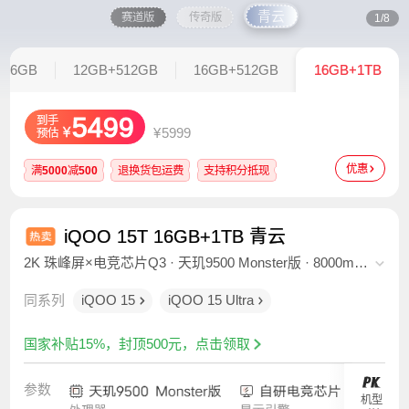
青云
赛道版
传奇版
1/8
256GB
12GB+512GB
16GB+512GB
16GB+1TB
5499
到手
¥
¥
5999
预估
优惠
满
5000
减
500
退换货包运费
支持积分抵现
iQOO 15T 16GB+1TB 青云
2K 珠峰屏×电竞芯片Q3 · 天玑9500 Monster版 · 8000mAh
超薄蓝海电池 · 2亿大底超级主摄 · 8K冰穹VC液冷散热 ·
同系列
iQOO 15
iQOO 15 Ultra
OriginOS 6
国家补贴15%，封顶500元，点击领取
参数
机型