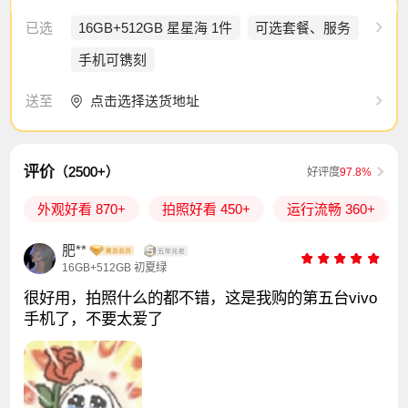
已选
16GB+512GB 星星海 1件
可选套餐、服务
手机可镌刻
点击选择送货地址
送至
评价
（2500+）
好评度
97.8%
外观好看 870+
拍照好看 450+
运行流畅 360+
肥**
16GB+512GB 初夏绿
很好用，拍照什么的都不错，这是我购的第五台vivo
手机了，不要太爱了