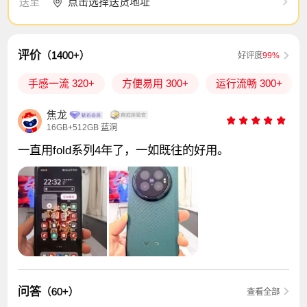
点击选择送货地址
送至
评价
（1400+）
好评度
99%
手感一流 320+
方便易用 300+
运行流畅 300+
焦龙
16GB+512GB 蓝洞
一直用fold系列4年了，一如既往的好用。
问答
（60+）
查看全部