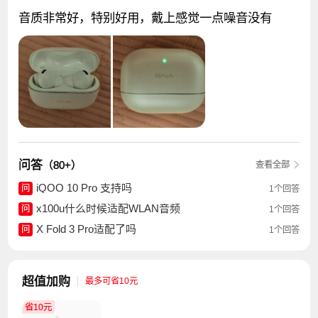
音质非常好，特别好用，戴上感觉一点噪音没有
问答
（80+）
查看全部
iQOO 10 Pro 支持吗
问
1个回答
x100u什么时候适配WLAN音频
问
1个回答
X Fold 3 Pro适配了吗
问
1个回答
超值加购
最多可省10元
省10元