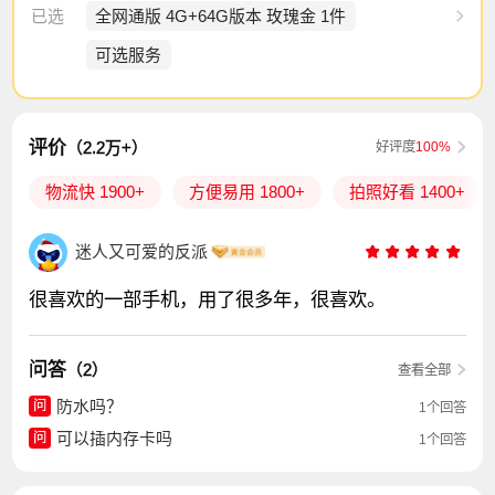
已选
全网通版 4G+64G版本 玫瑰金 1件
可选服务
评价
（2.2万+）
好评度
100%
物流快 1900+
方便易用 1800+
拍照好看 1400+
迷人又可爱的反派
很喜欢的一部手机，用了很多年，很喜欢。
问答
（2）
查看全部
防水吗？
问
1个回答
可以插内存卡吗
问
1个回答